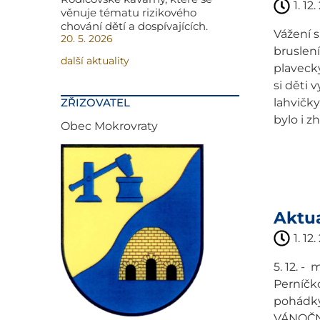
1. 12
věnuje tématu rizikového
chování dětí a dospívajících.
Vážení s
20. 5. 2026
bruslení
další aktuality
plavecký
si děti 
ZŘIZOVATEL
lahvičky
bylo i zh
Obec Mokrovraty
Aktua
1. 12
5. 12. -
Perníčko
pohádky 
VÁNOČNÍ