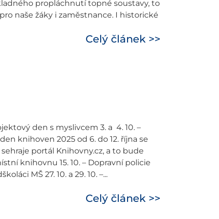
ladného propláchnutí topné soustavy, to
pro naše žáky i zaměstnance. I historické
Celý článek >>
rojektový den s myslivcem 3. a 4. 10. –
en knihoven 2025 od 6. do 12. října se
 sehraje portál Knihovny.cz, a to bude
ístní knihovnu 15. 10. – Dopravní policie
oláci MŠ 27. 10. a 29. 10. –...
Celý článek >>