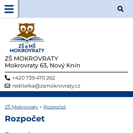
ZŠ MOKROVRATY
Mokrovraty 63, Nový Knín
+420 739 470 262
reditelka@zsmokrovraty.cz
ZŠ Mokrovraty
>
Rozpočet
Rozpočet