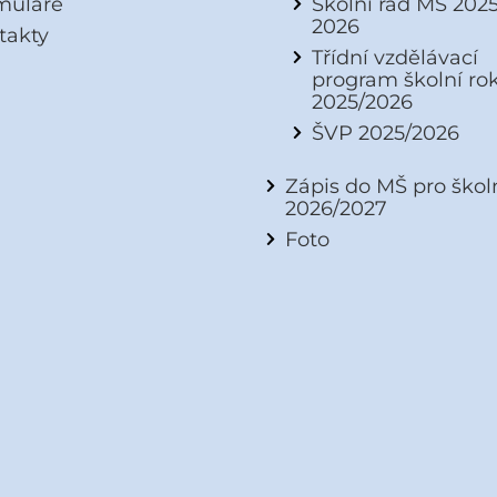
muláře
Školní řád MŠ 2025
2026
takty
Třídní vzdělávací
program školní ro
2025/2026
ŠVP 2025/2026
Zápis do MŠ pro škol
2026/2027
Foto