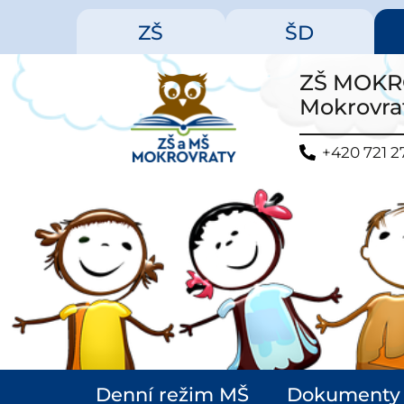
ZŠ
ŠD
ZŠ MOKRO
Mokrovrat
+420 721 2
Denní režim MŠ
Dokumenty