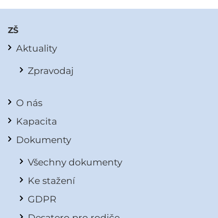
ZŠ
Aktuality
Zpravodaj
O nás
Kapacita
Dokumenty
Všechny dokumenty
Ke stažení
GDPR
Desatero pro rodiče