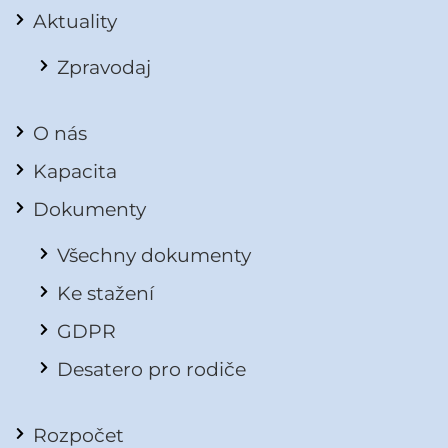
Aktuality
Zpravodaj
O nás
Kapacita
Dokumenty
Všechny dokumenty
Ke stažení
GDPR
Desatero pro rodiče
Rozpočet