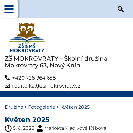
ZŠ MOKROVRATY – Školní družina
Mokrovraty 63, Nový Knín
+420 728 964 658
reditelka@zsmokrovraty.cz
Družina
>
Fotogalerie
>
Květen 2025
Květen 2025
5. 6. 2025
Markéta Kladivová Kábová