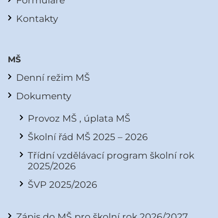
Formuláře
Kontakty
MŠ
Denní režim MŠ
Dokumenty
Provoz MŠ , úplata MŠ
Školní řád MŠ 2025 – 2026
Třídní vzdělávací program školní rok
2025/2026
ŠVP 2025/2026
Zápis do MŠ pro školní rok 2026/2027