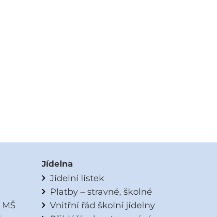
Jídelna
Jídelní lístek
Platby – stravné, školné
a MŠ
Vnitřní řád školní jídelny