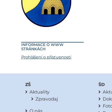
INFORMACE O WWW
STRÁNKÁCH
Prohlášení o přístupnosti
ZŠ
ŠD
Aktuality
Aktu
Zpravodaj
Dok
Fot
O nás