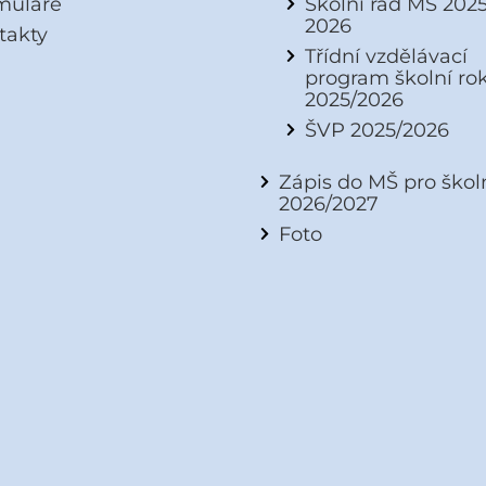
muláře
Školní řád MŠ 2025
2026
takty
Třídní vzdělávací
program školní ro
2025/2026
ŠVP 2025/2026
Zápis do MŠ pro škol
2026/2027
Foto