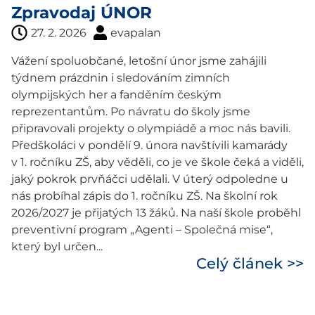
Zpravodaj ÚNOR
27. 2. 2026
evapalan
Vážení spoluobčané, letošní únor jsme zahájili
týdnem prázdnin i sledováním zimních
olympijských her a fanděním českým
reprezentantům. Po návratu do školy jsme
připravovali projekty o olympiádě a moc nás bavili.
Předškoláci v pondělí 9. února navštívili kamarády
v 1. ročníku ZŠ, aby věděli, co je ve škole čeká a viděli,
jaký pokrok prvňáčci udělali. V úterý odpoledne u
nás probíhal zápis do 1. ročníku ZŠ. Na školní rok
2026/2027 je přijatých 13 žáků. Na naší škole proběhl
preventivní program „Agenti – Společná mise“,
který byl určen...
Celý článek >>