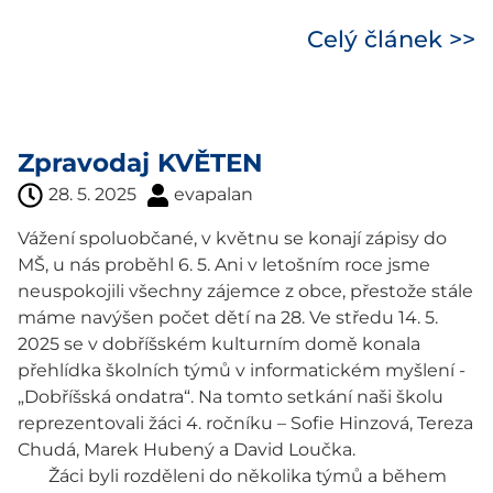
Celý článek >>
Zpravodaj KVĚTEN
28. 5. 2025
evapalan
Vážení spoluobčané, v květnu se konají zápisy do
MŠ, u nás proběhl 6. 5. Ani v letošním roce jsme
neuspokojili všechny zájemce z obce, přestože stále
máme navýšen počet dětí na 28. Ve středu 14. 5.
2025 se v dobříšském kulturním domě konala
přehlídka školních týmů v informatickém myšlení -
„Dobříšská ondatra“. Na tomto setkání naši školu
reprezentovali žáci 4. ročníku – Sofie Hinzová, Tereza
Chudá, Marek Hubený a David Loučka.
Žáci byli rozděleni do několika týmů a během