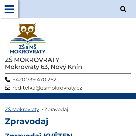
ZŠ MOKROVRATY
Mokrovraty 63, Nový Knín
+420 739 470 262
reditelka@zsmokrovraty.cz
ZŠ Mokrovraty
>
Zpravodaj
Zpravodaj