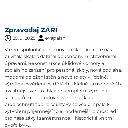
Zpravodaj ZÁŘÍ
25. 9. 2025
evapalan
Vážení spoluobčané, v novém školním roce nás
přivítala škola s dalšími dokončenými stavebními
úpravami. Rekonstrukce úklidové komory a
sociálního zařízení pro personál školy, nová podlaha,
moderní obložení stěn a nové rolety v jídelně,
výměna osvětlení ve třídách i jídelně za úspornější a
kvalitnější světla a hlavně kompletní výměna
radiátorů v celé budově, včetně důkladného
propláchnutí topné soustavy, to vše přispělo k
vytvoření příjemnějšího a modernějšího prostředí
pro naše žáky i zaměstnance. I historické vnitřní
dveře byly...