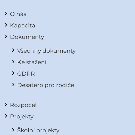
O nás
Kapacita
Dokumenty
Všechny dokumenty
Ke stažení
GDPR
Desatero pro rodiče
Rozpočet
Projekty
Školní projekty