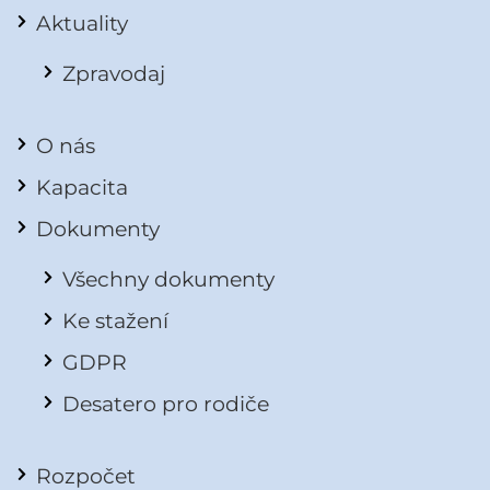
Aktuality
Zpravodaj
O nás
Kapacita
Dokumenty
Všechny dokumenty
Ke stažení
GDPR
Desatero pro rodiče
Rozpočet