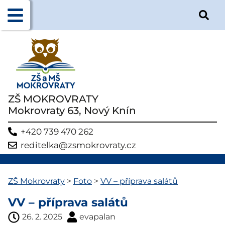
ZŠ MOKROVRATY
Mokrovraty 63, Nový Knín
+420 739 470 262
reditelka@zsmokrovraty.cz
ZŠ Mokrovraty
>
Foto
>
VV – příprava salátů
VV – příprava salátů
26. 2. 2025
evapalan