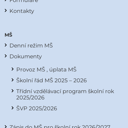
Formuláře
Kontakty
MŠ
Denní režim MŠ
Dokumenty
Provoz MŠ , úplata MŠ
Školní řád MŠ 2025 – 2026
Třídní vzdělávací program školní rok
2025/2026
ŠVP 2025/2026
Zápis do MŠ pro školní rok 2026/2027