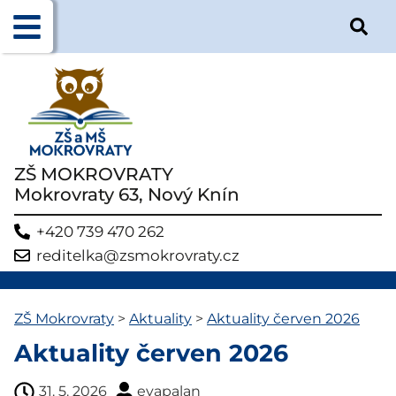
ZŠ MOKROVRATY
Mokrovraty 63, Nový Knín
+420 739 470 262
reditelka@zsmokrovraty.cz
ZŠ Mokrovraty
>
Aktuality
>
Aktuality červen 2026
Aktuality červen 2026
31. 5. 2026
evapalan