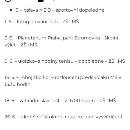
6. – oslava MDD – sportovní dopoledne
1. 6. – fotografování dětí – ZŠ i MŠ
3. 6. – Planetárium Praha, park Stromovka – školní
výlet – ZŠ i MŠ
9. 6. – ukázkové hodiny tenisu – dopoledne – ZŠ i MŠ
18. 6. – „Ahoj školko“ – rozloučení předškoláků MŠ v
15.30 hodin
18. 6. – zahradní slavnost – v 16.00 hodin – ZŠ i MŠ
26. 6. – ukončení školního roku, rozdání vysvědčení