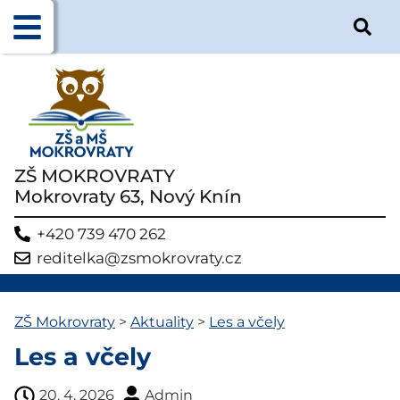
ZŠ MOKROVRATY
Mokrovraty 63, Nový Knín
+420 739 470 262
reditelka@zsmokrovraty.cz
ZŠ Mokrovraty
>
Aktuality
>
Les a včely
Les a včely
20. 4. 2026
Admin