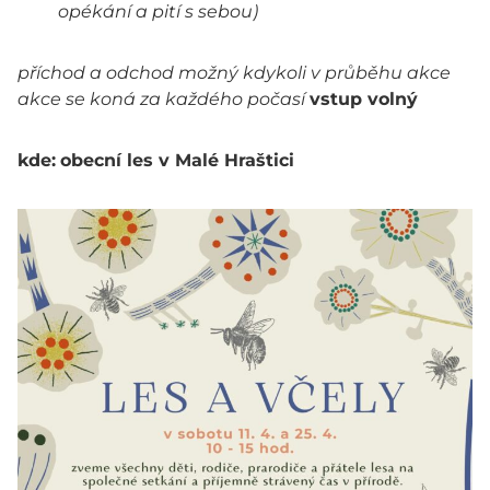
opékání a pití s sebou)
příchod a odchod možný kdykoli v průběhu akce
akce se koná za každého počasí
vstup volný
kde:
obecní les v Malé Hraštici