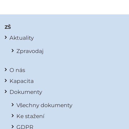
ZŠ
Aktuality
Zpravodaj
O nás
Kapacita
Dokumenty
Všechny dokumenty
Ke stažení
GDPR