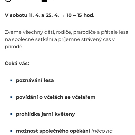
V sobotu 11. 4. a 25. 4. → 10 – 15 hod.
Zveme všechny děti, rodiče, prarodiče a přátele lesa
na společné setkání a příjemně strávený čas v
přírodě.
Čeká vás:
poznávání lesa
povídání o včelách se včelařem
prohlídka jarní květeny
možnost společného opékání
(něco na