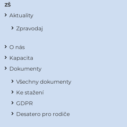
ZŠ
Aktuality
Zpravodaj
O nás
Kapacita
Dokumenty
Všechny dokumenty
Ke stažení
GDPR
Desatero pro rodiče