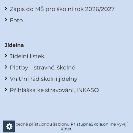
Zápis do MŠ pro školní rok 2026/2027
Foto
Jídelna
Jídelní lístek
Platby – stravné, školné
Vnitřní řád školní jídelny
Přihláška ke stravování, INKASO
Všeobecně přístupnou šablonu
PristupnaSkola.online
vyvíjí
Kinet
.