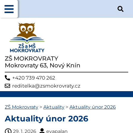
ZŠ MOKROVRATY
Mokrovraty 63, Nový Knín
+420 739 470 262
reditelka@zsmokrovraty.cz
ZŠ Mokrovraty
>
Aktuality
>
Aktuality únor 2026
Aktuality únor 2026
29. 1. 2026
evapalan