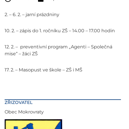
2. – 6. 2. – jarní prázdniny
10. 2. – zápis do 1. ročníku ZŠ – 14.00 – 17.00 hodin
12. 2. – preventivní program „Agenti – Společná
mise“ – žáci ZŠ
17. 2. – Masopust ve škole – ZŠ i MŠ
ZŘIZOVATEL
Obec Mokrovraty