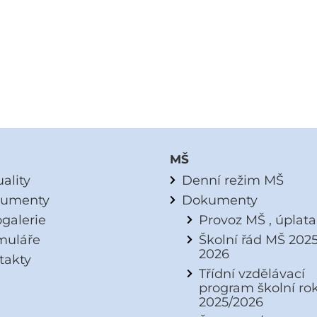
MŠ
ality
Denní režim MŠ
umenty
Dokumenty
ogalerie
Provoz MŠ , úplat
muláře
Školní řád MŠ 2025
2026
takty
Třídní vzdělávací
program školní ro
2025/2026