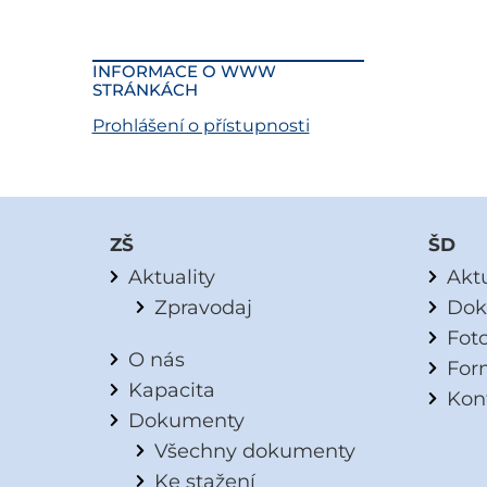
INFORMACE O WWW
STRÁNKÁCH
Prohlášení o přístupnosti
ZŠ
ŠD
Aktuality
Aktu
Zpravodaj
Dok
Fot
O nás
For
Kapacita
Kon
Dokumenty
Všechny dokumenty
Ke stažení