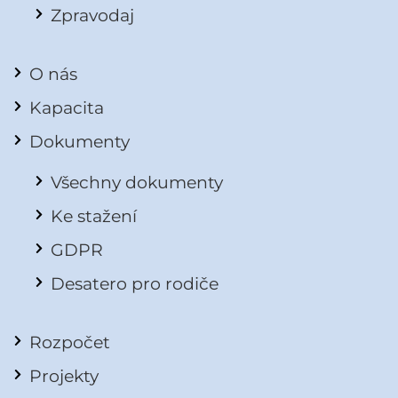
Zpravodaj
O nás
Kapacita
Dokumenty
Všechny dokumenty
Ke stažení
GDPR
Desatero pro rodiče
Rozpočet
Projekty