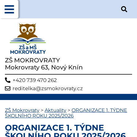
ZŠ MOKROVRATY
Mokrovraty 63, Nový Knín
+420 739 470 262
reditelka@zsmokrovraty.cz
ZŠ Mokrovraty
>
Aktuality
>
ORGANIZACE 1. TÝDNE
ŠKOLNÍHO ROKU 2025/2026
ORGANIZACE 1. TÝDNE
ŠKOLNÍHO ROKU 2025/2026