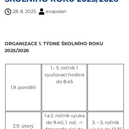
28. 8. 2025
evapalan
ORGANIZACE 1. TÝDNE ŠKOLNÍHO ROKU
2025/2026
1.- 5. ročník 1
vyučovací hodina
do 8.45
1.9. pondělí
1.a 2. ročník výuka
do 9.40, 1. roč. ->
3. – 5. ročník
2.9. úterý