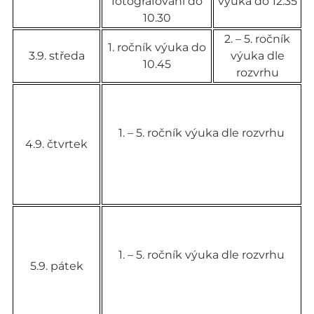
fotografování do
výuka do 12.35
10.30
2. – 5. ročník
1. ročník výuka do
3.9. středa
výuka dle
10.45
rozvrhu
1. – 5. ročník výuka dle rozvrhu
4.9. čtvrtek
1. – 5. ročník výuka dle rozvrhu
5.9. pátek