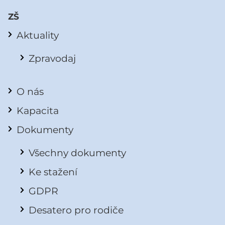
ZŠ
Aktuality
Zpravodaj
O nás
Kapacita
Dokumenty
Všechny dokumenty
Ke stažení
GDPR
Desatero pro rodiče