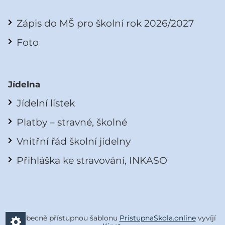
Zápis do MŠ pro školní rok 2026/2027
Foto
Jídelna
Jídelní lístek
Platby – stravné, školné
Vnitřní řád školní jídelny
Přihláška ke stravování, INKASO
Všeobecně přístupnou šablonu
PristupnaSkola.online
vyvíjí