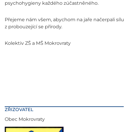
psychohygieny každého zúčastněného.
Přejeme nám všem, abychom na jaře načerpali sílu
z probouzející se přírody.
Kolektiv ZŠ a MŠ Mokrovraty
ZŘIZOVATEL
Obec Mokrovraty