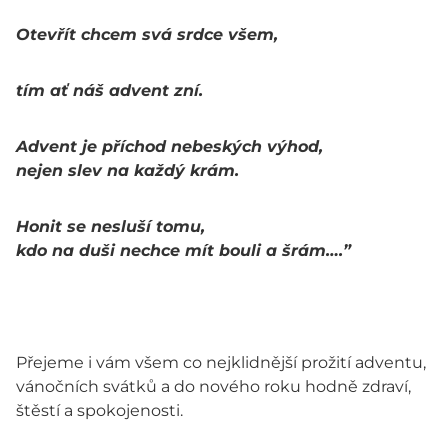
Otevřít
chcem
svá
srdce
všem
,
tím
ať
náš
advent
zní.
Advent je
příchod
nebeských
výhod
,
nejen
slev
na
každý
krám
.
Honit
se
nesluší
tomu
,
kdo
na
duši
nechce
mít
bouli
a
šrám
….”
Přejeme i vám všem co nejklidnější prožití adventu,
vánočních svátků a do nového roku hodně zdraví,
štěstí a spokojenosti.