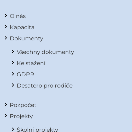
O nás
Kapacita
Dokumenty
Všechny dokumenty
Ke stažení
GDPR
Desatero pro rodiče
Rozpočet
Projekty
Školní projekty