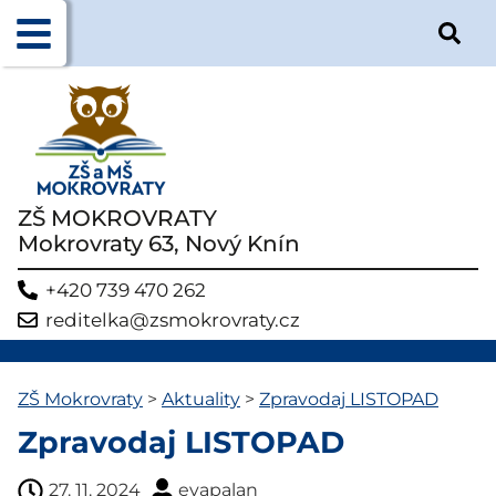
ZŠ MOKROVRATY
Mokrovraty 63, Nový Knín
+420 739 470 262
reditelka@zsmokrovraty.cz
ZŠ Mokrovraty
>
Aktuality
>
Zpravodaj LISTOPAD
Zpravodaj LISTOPAD
27. 11. 2024
evapalan