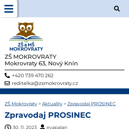
ZŠ MOKROVRATY
Mokrovraty 63, Nový Knín
+420 739 470 262
reditelka@zsmokrovraty.cz
ZŠ Mokrovraty
>
Aktuality
>
Zpravodaj PROSINEC
Zpravodaj PROSINEC
30. 11. 2023
evapalan