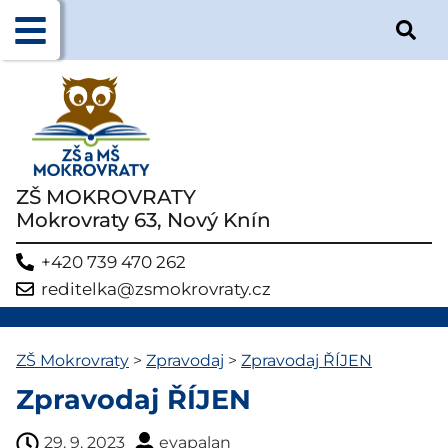
ZŠ MOKROVRATY
Mokrovraty 63, Nový Knín
+420 739 470 262
reditelka@zsmokrovraty.cz
ZŠ Mokrovraty
>
Zpravodaj
>
Zpravodaj ŘÍJEN
Zpravodaj ŘÍJEN
29. 9. 2023
evapalan