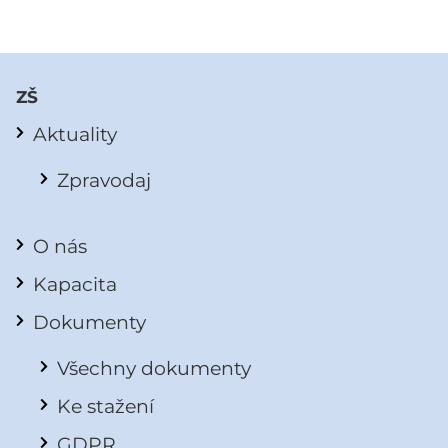
ZŠ
Aktuality
Zpravodaj
O nás
Kapacita
Dokumenty
Všechny dokumenty
Ke stažení
GDPR